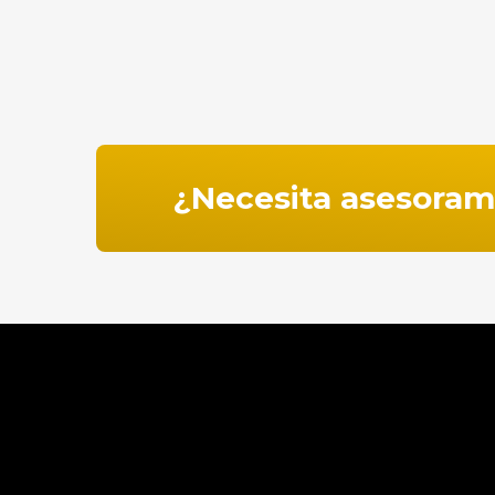
¿Necesita asesoram