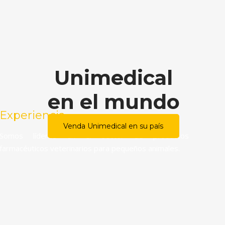
Unimedical
en el mundo
Experiencia
Venda Unimedical en su país
Somos líderes en el sector de productos
farmacéuticos veterinarios para pequeños animales.