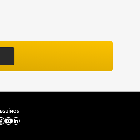
EGUÍNOS
Facebook
Instagram
LinkedIn