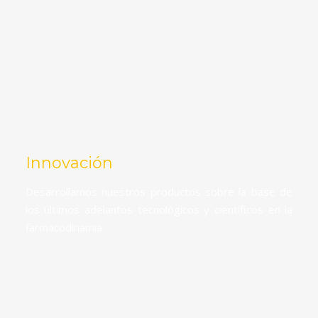
Innovación
n
Desarrollamos nuestros productos sobre la base de
a
los últimos adelantos tecnológicos y científicos en la
farmacodinamia.