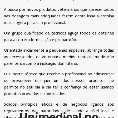
A busca por novos produtos veterinários que apresentados
nas dosagem mais adequadas fazem desta linha a escolha
mais segura para uso profissional.
Um grupo qualificado de técnicos aguça todos os detalhes
para a correta formulação e preparação.
Orientada inicialmente a pequenas espécies, abrange todas
as necessidades da veterinária medido tanto na medicação
parentérica como a indicação domiciliaria.
O suporte técnico que recebe o profissional ao administrar
ou prescrever qualquer um dos nossos produtos lhe
permite no seu dia a dia ter a confiança de estar usando
produtos provados e controlados.
Sólidos princípios éticos e de negócios ligados aos
regulamentos das autoridades de saúde a nível local e
Unimedical no
internacional nos permitem penetrar com sucesso em