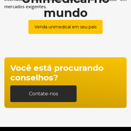
mercados exigentes.
mundo
Venda unimedical em seu país
Você está procurando
conselhos?
Contate-nos