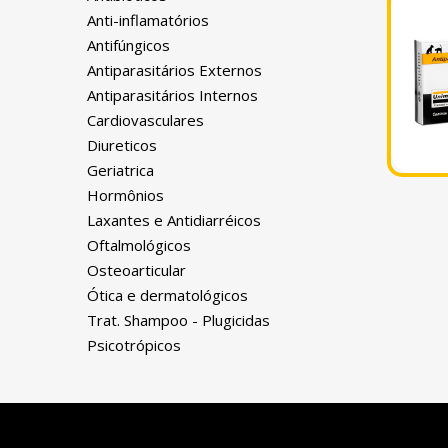
Anti-inflamatórios
Antifúngicos
Antiparasitários Externos
Antiparasitários Internos
Cardiovasculares
Diureticos
Geriatrica
Hormônios
Laxantes e Antidiarréicos
Oftalmológicos
Osteoarticular
Ótica e dermatológicos
Trat. Shampoo - Plugicidas
Psicotrópicos