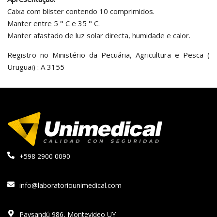
Caixa com blister contendo 10 comprimidos.
Manter entre 5 ° C e 35 ° C.
Manter afastado de luz solar directa, humidade e calor.
Registro no Ministério da Pecuária, Agricultura e Pesca (
Uruguai) : A 3155
+598 2900 0090
info@laboratoriounimedical.com
Paysandú 986, Montevideo UY