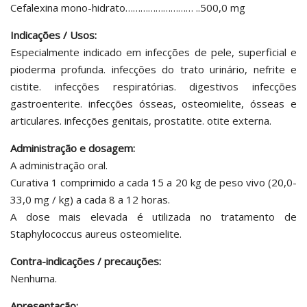
Cefalexina mono-hidrato……………………… ..500,0 mg
Indicações / Usos:
Especialmente indicado em infecções de pele, superficial e
pioderma profunda. infecções do trato urinário, nefrite e
cistite. infecções respiratórias. digestivos infecções
gastroenterite. infecções ósseas, osteomielite, ósseas e
articulares. infecções genitais, prostatite. otite externa.
Administração e dosagem:
A administração oral.
Curativa 1 comprimido a cada 15 a 20 kg de peso vivo (20,0-
33,0 mg / kg) a cada 8 a 12 horas.
A dose mais elevada é utilizada no tratamento de
Staphylococcus aureus osteomielite.
Contra-indicações / precauções:
Nenhuma.
Apresentação: